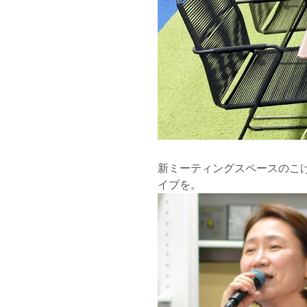
新ミーティングスペースのこ
イブを。