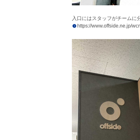
入口にはスタッフがチームに
https://www.offside.ne.jp/w