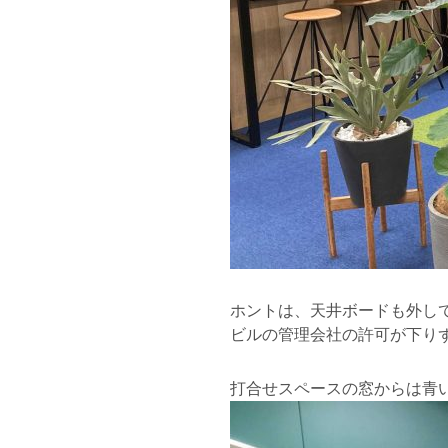
ホントは、天井ボードも外し
ビルの管理会社の許可が下り
打合せスペースの窓からは青