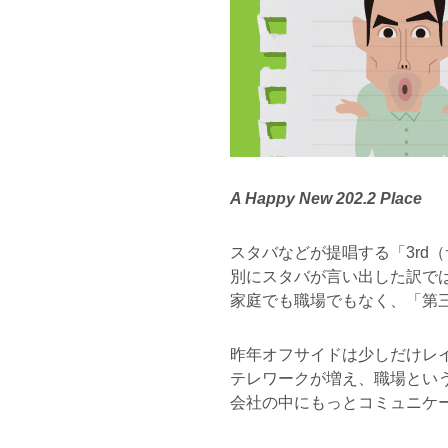
A Happy New 202.2 Place
スタバなどが提唱する「3rd
別にスタバが言い出した訳で
家庭でも職場でもなく、「第
昨年オフサイドは少しだけレ
テレワークが増え、職場とい
会社の中にもっとコミュニケ