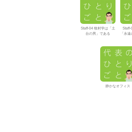
Staff-04 牧村学は「土
Staf
台の男」である
「永遠
静かなオフィス