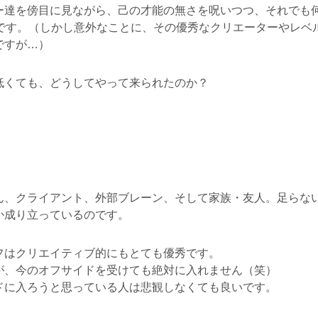
ー達を傍目に見ながら、己の才能の無さを呪いつつ、それでも
年です。（しかし意外なことに、その優秀なクリエーターやレベ
ですが…）
低くても、どうしてやって来られたのか？
」
ん、クライアント、外部ブレーン、そして家族・友人。足らな
か成り立っているのです。
フはクリエイティブ的にもとても優秀です。
が、今のオフサイドを受けても絶対に入れません（笑）
ドに入ろうと思っている人は悲観しなくても良いです。