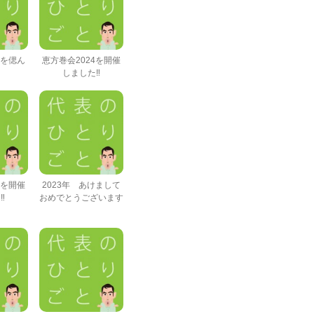
氏を偲ん
恵方巻会2024を開催
しました‼
3を開催
2023年 あけまして
‼
おめでとうございます