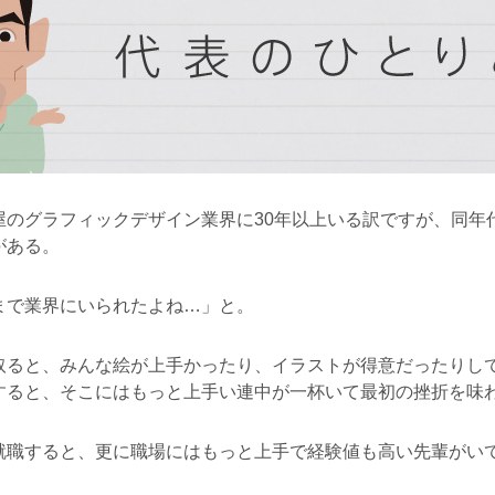
屋のグラフィックデザイン業界に30年以上いる訳ですが、同年
がある。
まで業界にいられたよね…」と。
取ると、みんな絵が上手かったり、イラストが得意だったりし
すると、そこにはもっと上手い連中が一杯いて最初の挫折を味
就職すると、更に職場にはもっと上手で経験値も高い先輩がい