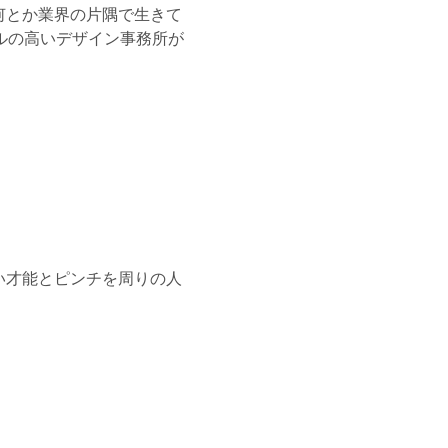
何とか業界の片隅で生きて
ルの高いデザイン事務所が
い才能とピンチを周りの人