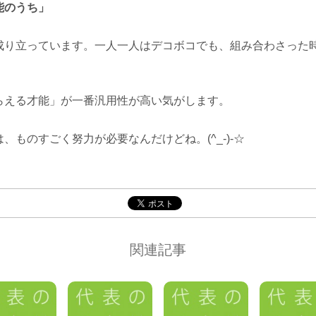
能のうち」
成り立っています。一人一人はデコボコでも、組み合わさった
らえる才能」が一番汎用性が高い気がします。
、ものすごく努力が必要なんだけどね。(^_-)-☆
関連記事