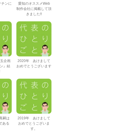
クチンに
愛知のオススメWeb
制作会社に掲載して頂
きました!!
年玉企画
2020年 あけまして
ポン』結
おめでとうございます
!
久野真嗣は
2019年 あけまして
である
おめでとうございま
す。