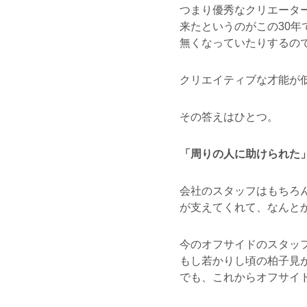
つまり優秀なクリエータ
来たというのがこの30
無くなっていたりするの
クリエイティブな才能が
その答えはひとつ。
「周りの人に助けられた
会社のスタッフはもちろ
が支えてくれて、なんと
今のオフサイドのスタッ
もし若かりし頃の柏子見
でも、これからオフサイ