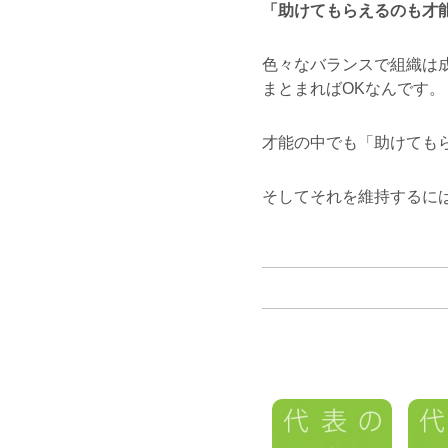
「助けてもらえるのも才
色々なバランスで組織は
まとまればOKなんです。
才能の中でも「助けても
そしてそれを維持するには