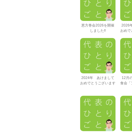
恵方巻会2026を開催
202
しました‼
おめで
2024年 あけまして
12月
おめでとうございます
食会「