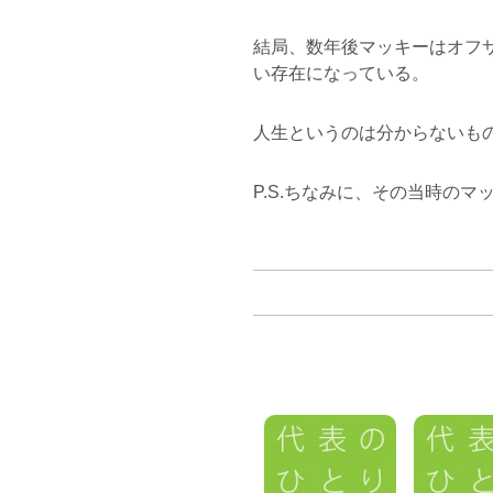
結局、数年後マッキーはオフ
い存在になっている。
人生というのは分からないも
P.S.ちなみに、その当時の