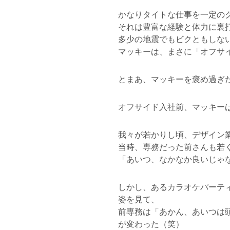
かなりタイトな仕事を一定の
それは豊富な経験と体力に裏
多少の地震でもビクともしな
マッキーは、まさに「オフサ
とまあ、マッキーを褒め過ぎ
オフサイド入社前、マッキー
我々が若かりし頃、デザイン
当時、専務だった前さんも若
「あいつ、なかなか良いじゃ
しかし、あるカラオケパーテ
姿を見て、
前専務は「あかん、あいつは
が変わった（笑）