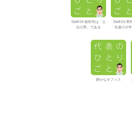
Staff-04 牧村学は「土
Staff-03
台の男」である
「永遠の少年
静かなオフィス