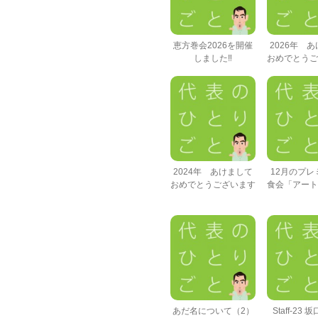
恵方巻会2026を開催
2026年 
しました‼
おめでとうご
2024年 あけまして
12月のプレ
おめでとうございます
食会「アート
あだ名について（2）
Staff-23