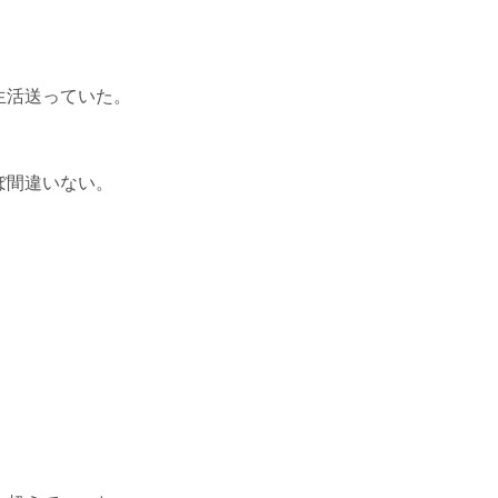
生活送っていた。
ぼ間違いない。