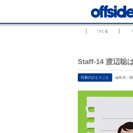
つくる
Staff-14 
代表のひとりごと
編集者／
柏