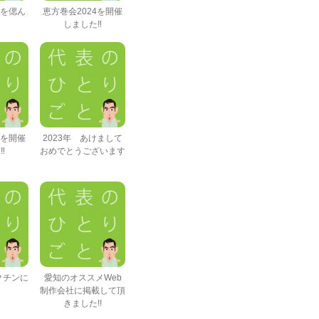
氏を偲ん
恵方巻会2024を開催
しました‼
3を開催
2023年 あけまして
‼
おめでとうございます
クチンに
愛知のオススメWeb
制作会社に掲載して頂
きました!!