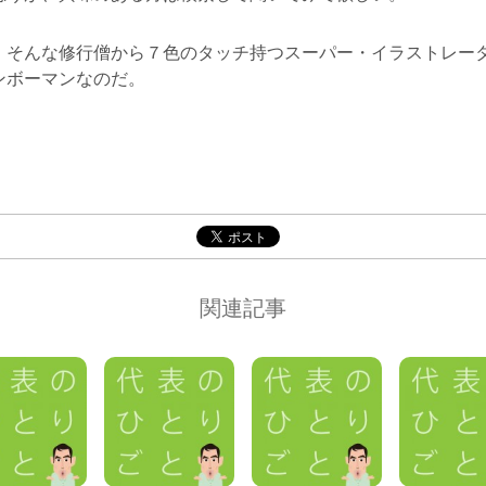
、そんな修行僧から７色のタッチ持つスーパー・イラストレー
ンボーマンなのだ。
関連記事