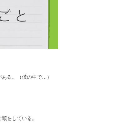
がある。（僕の中で…）
な頭をしている。