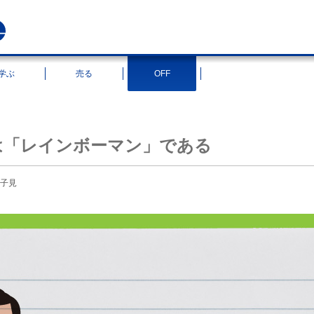
学ぶ
売る
OFF
渡辺聡は「レインボーマン」である
子見