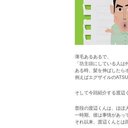
薄毛あるあるで、
「坊主頭にしている人は
ある時、髪を伸ばしたら
例えばエグザイルのATS
そして今回紹介する渡辺
普段の渡辺くんは、ほぼ
一時期、彼は事情があっ
それ以来、渡辺くんとは