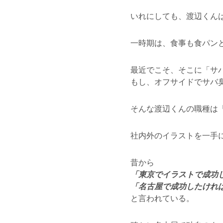
いれにしても、渡辺くん
一時期は、食事も食パン
最近でこそ、そこに「サ
もし、オフサイドでサバ
そんな渡辺くんの職種は
社内外のイラストを一手
昔から
「東京でイラストで成功
「名古屋で成功したけれ
と言われている。