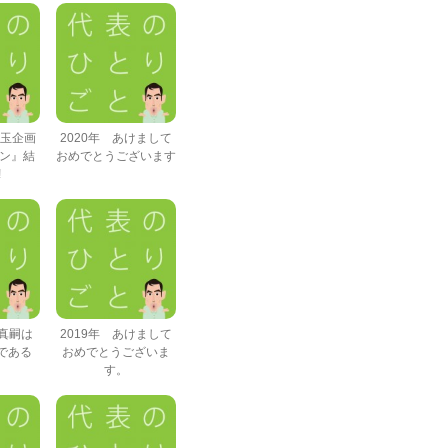
年玉企画
2020年 あけまして
ポン』結
おめでとうございます
!
久野真嗣は
2019年 あけまして
である
おめでとうございま
す。