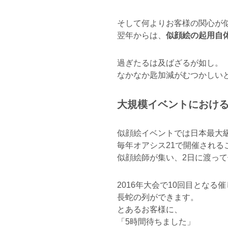
そして何よりお客様の関心が
翌年からは、
似顔絵の起用自
過ぎたるは及ばざるが如し。
なかなか匙加減がむつかしい
大規模イベントにおけ
似顔絵イベントでは日本最大
毎年オアシス21で開催される
似顔絵師が集い、2日に渡っ
2016年大会で10回目とな
長蛇の列ができます。
とあるお客様に、
「5時間待ちました」