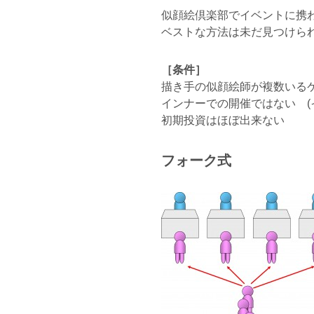
似顔絵倶楽部でイベントに携
ベストな方法は未だ見つけら
［条件］
描き手の似顔絵師が複数いる
インナーでの開催ではない (
初期投資はほぼ出来ない
フォーク式