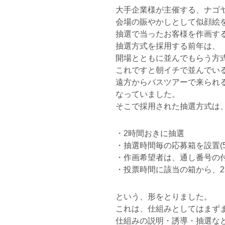
大手企業様が主催する、ナゴ
会場の賑やかしとして似顔絵
抽選で当ったお客様を作画す
抽選方式を採用する前年は、
開場とともに並んでもらう方
これですと朝イチで並んでい
遠方からバスツアーで来られ
なっていました。
そこで採用された抽選方式は
・2時間おきに抽選
・抽選時間毎の応募箱を設置(5
・作画希望者は、通し番号の
・投票時間に該当の箱から、
という、形をとりました。
これは、仕組みとしてはまず
仕組みの説明・誘導・抽選な