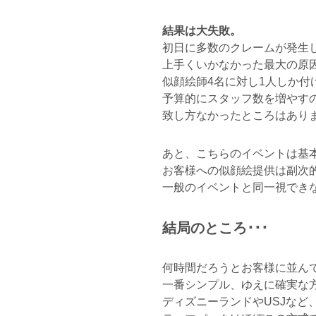
結果は大失敗。
初日に多数のクレームが発生
上手くいかなかった最大の原
似顔絵師4名に対し1人しか付
予算的にスタッフ数を増やす
致し方なかったところはありま
あと、こちらのイベントは基
お客様への似顔絵提供は副次
一般のイベントと同一視でき
結局のところ･･･
何時間だろうとお客様に並ん
一番シンプル、ゆえに確実な
ディズニーランドやUSJなど