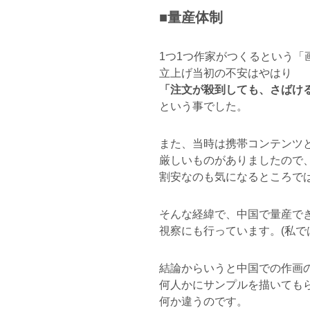
■量産体制
1つ1つ作家がつくるという「
立上げ当初の不安はやはり
「注文が殺到しても、さばけ
という事でした。
また、当時は携帯コンテンツと
厳しいものがありましたので
割安なのも気になるところで
そんな経緯で、中国で量産で
視察にも行っています。(私で
結論からいうと中国での作画
何人かにサンプルを描いても
何か違うのです。