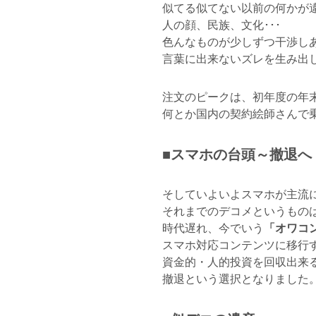
似てる似てない以前の何かが
人の顔、民族、文化･･･
色んなものが少しずつ干渉し
言葉に出来ないズレを生み出
注文のピークは、初年度の年
何とか国内の契約絵師さんで
■スマホの台頭～撤退へ
そしていよいよスマホが主流
それまでのデコメというもの
時代遅れ、今でいう
「オワコ
スマホ対応コンテンツに移行
資金的・人的投資を回収出来
撤退という選択となりました