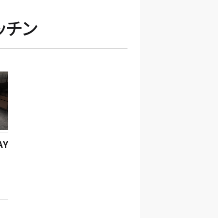
ッチン
AY