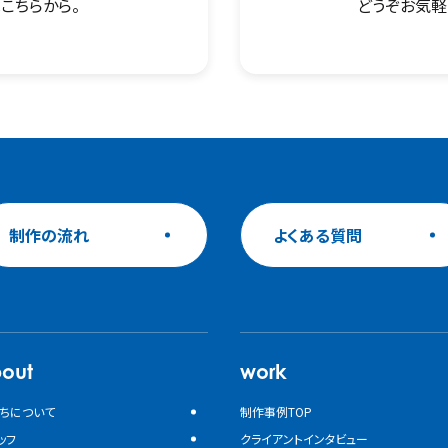
こちらから。
どうぞお気軽
制作の流れ
よくある質問
out
work
ちについて
制作事例TOP
ッフ
クライアントインタビュー