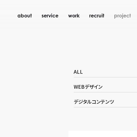
about
service
work
recruit
project
ALL
WEBデザイン
デジタルコンテンツ