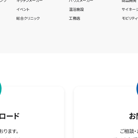
ンツ
キッチンメーカー
ハウスメーカー
商品開発
イベント
温浴施設
サイネージ
総合クリニック
工務店
モビリテ
ロード
お
おります。
ご相談・