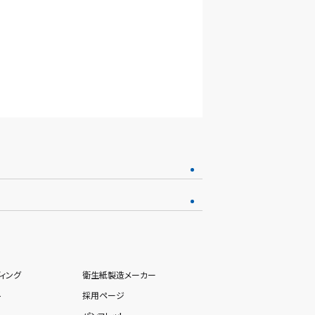
ィング
衛生紙製造メーカー
ト
採用ページ