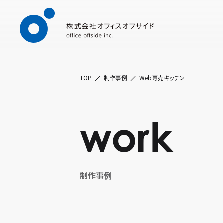
TOP
制作事例
Web専売キッチン
work
制作事例