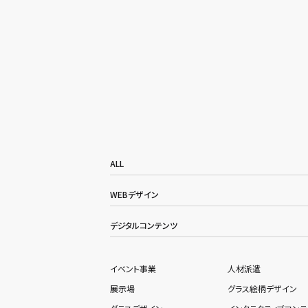
ALL
WEBデザイン
デジタルコンテンツ
イベント事業
人材派遣
展示場
グラス絵柄デザイン