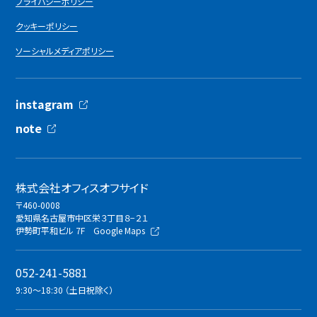
プライバシーポリシー
クッキーポリシー
ソーシャルメディアポリシー
instagram
note
株式会社オフィスオフサイド
〒460-0008
愛知県名古屋市中区栄３丁目８−２１
伊勢町平和ビル 7F
Google Maps
052-241-5881
9:30〜18:30 （土日祝除く）