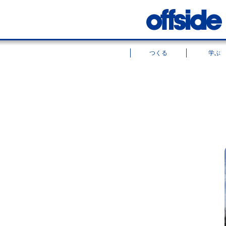
つくる
学ぶ