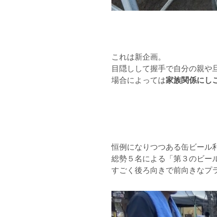
これは新企画。
目隠しして握手で自分の親や
場合によっては
家族関係にし
恒例になりつつある缶ビール
総勢５名による「第３のビー
すごく後ろ向きで前向きなプ