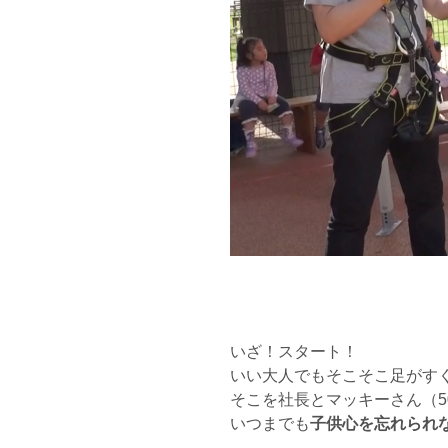
いざ！スタート！
いい大人でもそこそこ足がす
そこを社長とマッキーさん（5
いつまでも
子供心を忘れられ