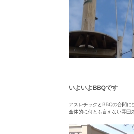
いよいよBBQです
アスレチックとBBQの合間に
全体的に何とも言えない雰囲