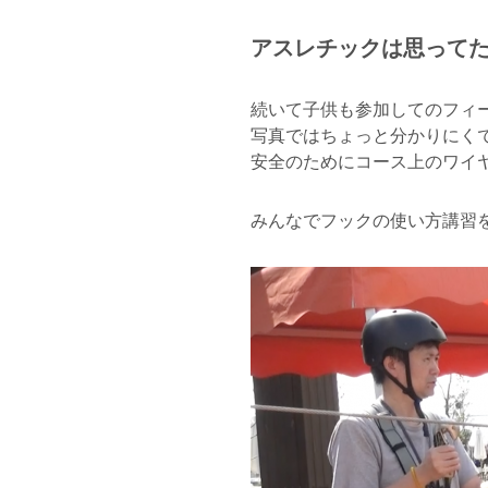
アスレチックは思って
続いて子供も参加してのフィ
写真ではちょっと分かりにく
安全のためにコース上のワイ
みんなでフックの使い方講習