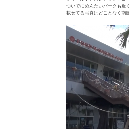
ついでにめんたいパークも近
載せてる写真はどことなく南