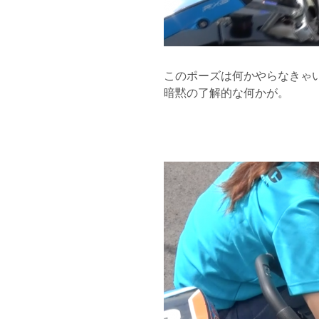
このポーズは何かやらなきゃ
暗黙の了解的な何かが。