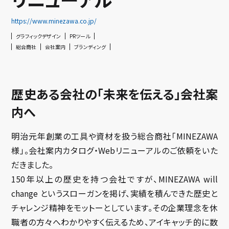
https://www.minezawa.co.jp/
グラフィックデザイン
PRツール
総合商社
会社案内
ブランディング
歴史ある会社の「未来を伝える」会社案
内へ
明治元年創業の工具や資材を扱う総合商社「MINEZAWA
様」。会社案内カタログ・Webリニューアルのご依頼をいた
だきました。
150年以上の歴史を持つ会社ですが、MINEZAWA will
change というスローガンを掲げ、実績を積んできた歴史と
チャレンジ精神をモットーとしています。その企業理念を休
職者の方々へわかりやすく伝えるため、アイキャッチ的に数