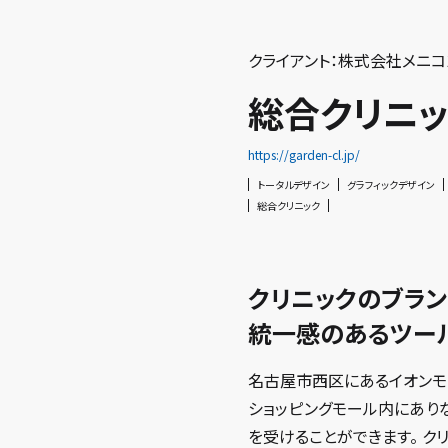
クライアント：株式会社メニコ
総合クリニッ
https://garden-cl.jp/
トータルデザイン
グラフィックデザイン
総合クリニック
クリニックのブラ
統一感のあるツー
名古屋市西区にあるイオンモ
ショッピングモール内にあり
を受けることができます。 ク