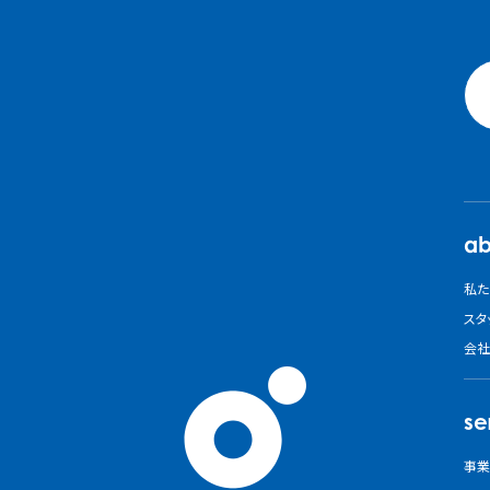
ab
私た
スタ
会社
se
事業