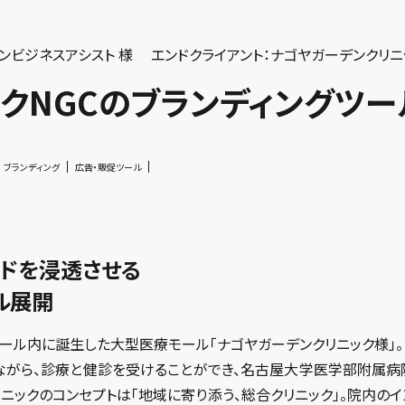
ンビジネスアシスト 様
エンドクライアント：ナゴヤガーデンクリニ
クNGCのブランディングツ
ブランディング
広告・販促ツール
ンドを浸透させる
ル展開
ール内に誕生した大型医療モール「ナゴヤガーデンクリニック様」。
ながら、診療と健診を受けることができ、名古屋大学医学部附属
リニックのコンセプトは「地域に寄り添う、総合クリニック」。院内の