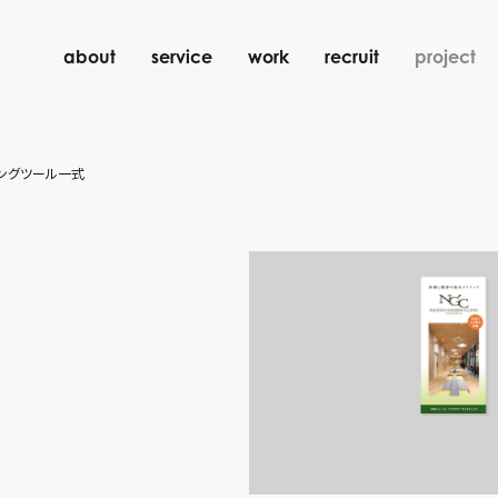
about
service
work
recruit
project
ィングツール一式