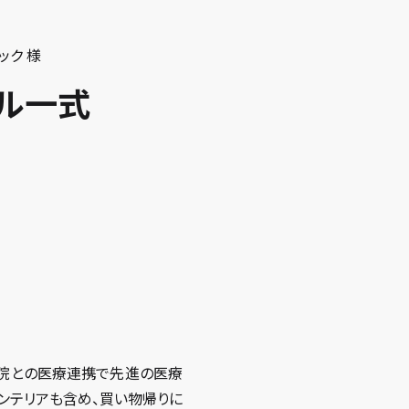
ック 様
ール一式
病院との医療連携で先進の医療
インテリアも含め、買い物帰りに