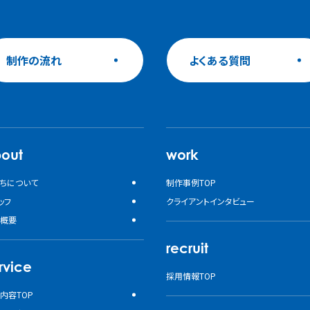
制作の流れ
よくある質問
out
work
ちについて
制作事例TOP
ッフ
クライアントインタビュー
概要
recruit
rvice
採用情報TOP
内容TOP