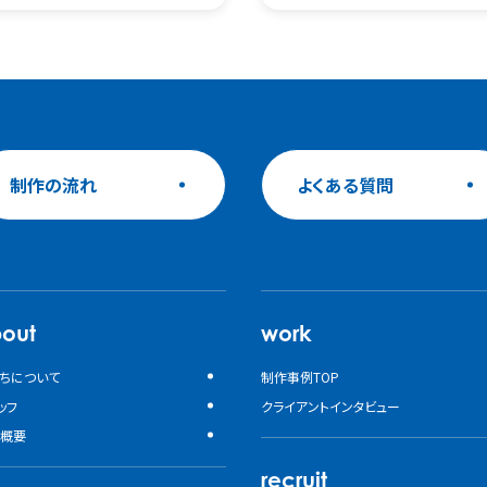
制作の流れ
よくある質問
out
work
ちについて
制作事例TOP
ッフ
クライアントインタビュー
概要
recruit