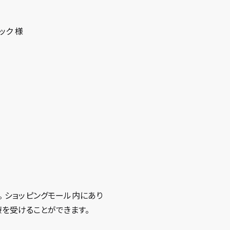
ック 様
 ショッピングモール内にあり
を受けることができます。