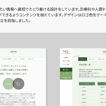
りたい情報へ最短でたどり着ける設計をしています。診療科や人間ド
できるようコンテンツを揃えています。デザインはロゴ色をテー
両立を目指しました。