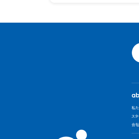
ab
私た
スタ
会社