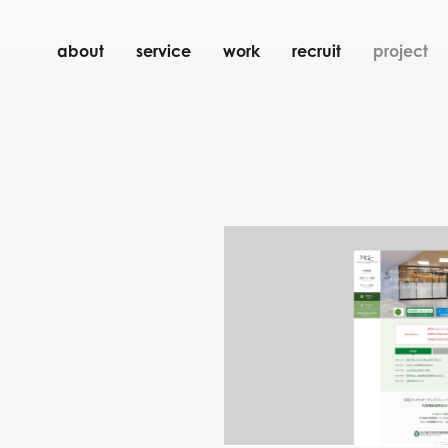
about
service
work
recruit
project
ト