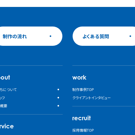
制作の流れ
よくある質問
out
work
ちについて
制作事例TOP
ッフ
クライアントインタビュー
概要
recruit
rvice
採用情報TOP