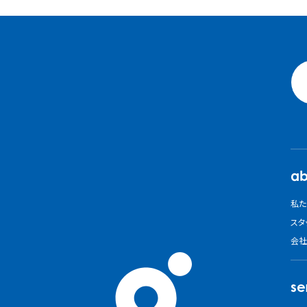
ab
私た
スタ
会社
se