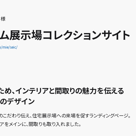
 様
ム展示場コレクションサイト
/mie/seic/
ため、インテリアと間取りの魅力を伝える
ジのデザイン
のこだわり伝え、住宅展示場への来場を促すランディングページ。
アをメインに、間取りも取り入れました。