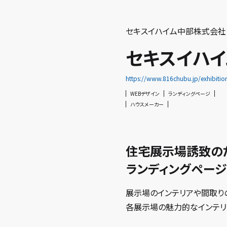
セキスイハイム中部株式会社
セキスイハイ
https://www.816chubu.jp/exhibition
WEBデザイン
ランディングページ
ハウスメーカー
住宅展示場誘致の
ランディングペー
展示場のインテリアや間取り
各展示場の魅力的なインテリ