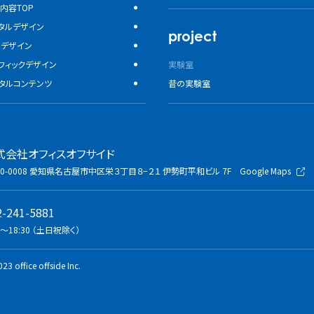
内容TOP
タルデザイン
project
bデザイン
フィックデザイン
実験室
タルコンテンツ
昔の実験室
式会社オフィスオフサイド
0-0008
愛知県名古屋市中区栄３丁目８−２１
伊勢町平和ビル 7F
Google Maps
2-241-5881
0〜18:30 （土日祝除く）
23 office offside Inc.