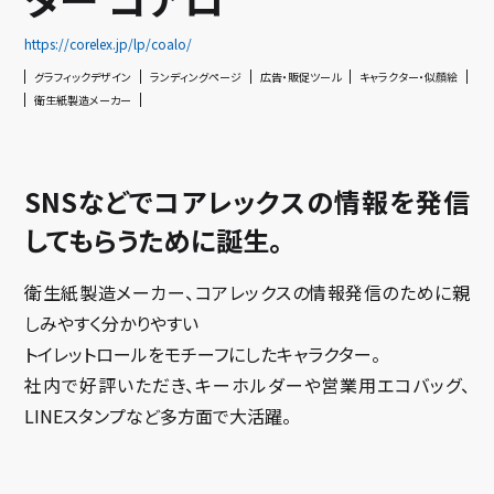
https://corelex.jp/lp/coalo/
グラフィックデザイン
ランディングページ
広告・販促ツール
キャラクター・似顔絵
衛生紙製造メーカー
SNSなどでコアレックスの情報を発信
してもらうために誕生。
衛生紙製造メーカー、コアレックスの情報発信のために親
しみやすく分かりやすい
トイレットロールをモチーフにしたキャラクター。
社内で好評いただき、キーホルダーや営業用エコバッグ、
LINEスタンプなど多方面で大活躍。