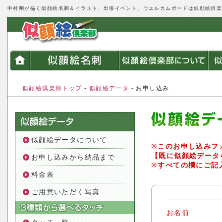
中村剛が描く似顔絵名刺＆イラスト、出張イベント、ウエルカムボードは似顔絵倶
似顔絵倶楽部トップ
-
似顔絵データ
- お申し込み
似顔絵データについて
※
このお申し込みフ
【既に似顔絵データ
お申し込みから納品まで
※
すべての欄にご記
料金表
ご用意いただく写真
お名前